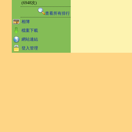
(6948次)
查看所有排行
相簿
檔案下載
網站連結
登入管理