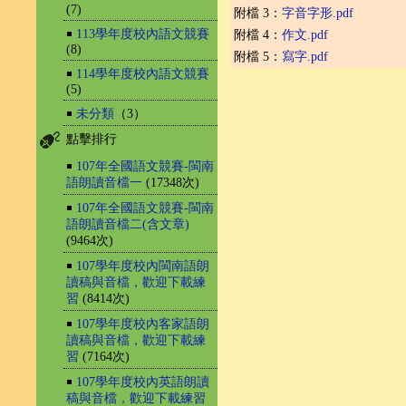
(7)
附檔 3：
字音字形.pdf
￭
113學年度校內語文競賽
附檔 4：
作文.pdf
(8)
附檔 5：
寫字.pdf
￭
114學年度校內語文競賽
(5)
￭
未分類
（3）
點擊排行
￭
107年全國語文競賽-閩南
語朗讀音檔一
(17348次)
￭
107年全國語文競賽-閩南
語朗讀音檔二(含文章)
(9464次)
￭
107學年度校內閩南語朗
讀稿與音檔，歡迎下載練
習
(8414次)
￭
107學年度校內客家語朗
讀稿與音檔，歡迎下載練
習
(7164次)
￭
107學年度校內英語朗讀
稿與音檔，歡迎下載練習