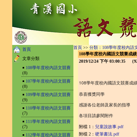
首頁
>>
分類：108學年度校內語
首頁
108學年度校內國語文競賽成
文章分類
2019/12/24 下午 03:00:35 （
￭
108學年度校內語文競賽
(8)
￭
107學年度校內語文競賽
108學年度校內國語文競賽成
(8)
恭喜獲獎同學
￭
109學年度校內語文競賽
(9)
感謝各位老師及家長的指導
￭
110學年度校內語文競賽
(7)
各項目請參閱附件
￭
111學年度校內語文競賽
(7)
附檔 1：
兒童說故事.pdf
附檔 2：
硬筆書法.pdf
￭
112學年度校內語文競賽