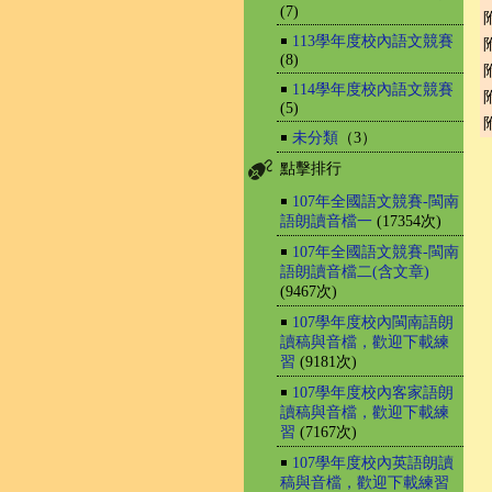
(7)
￭
113學年度校內語文競賽
(8)
￭
114學年度校內語文競賽
(5)
￭
未分類
（3）
點擊排行
￭
107年全國語文競賽-閩南
語朗讀音檔一
(17354次)
￭
107年全國語文競賽-閩南
語朗讀音檔二(含文章)
(9467次)
￭
107學年度校內閩南語朗
讀稿與音檔，歡迎下載練
習
(9181次)
￭
107學年度校內客家語朗
讀稿與音檔，歡迎下載練
習
(7167次)
￭
107學年度校內英語朗讀
稿與音檔，歡迎下載練習