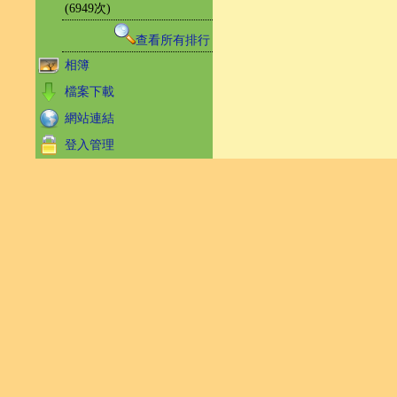
(6949次)
查看所有排行
相簿
檔案下載
網站連結
登入管理