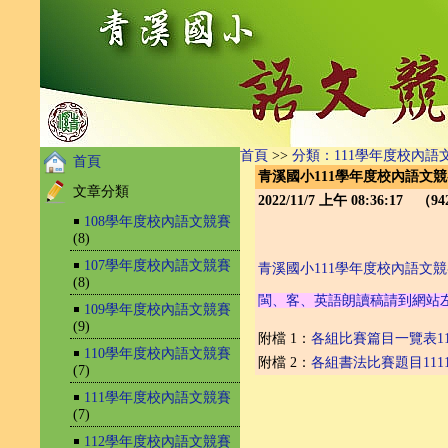
首頁
>>
分類：111學年度校內語
首頁
青溪國小111學年度校內語文
文章分類
2022/11/7 上午 08:36:17 （
￭
108學年度校內語文競賽
(8)
￭
107學年度校內語文競賽
青溪國小111學年度校內語文
(8)
閩、客、英語朗讀稿請到網站
￭
109學年度校內語文競賽
(9)
附檔 1：
各組比賽篇目一覽表1111
￭
110學年度校內語文競賽
附檔 2：
各組書法比賽題目111110
(7)
￭
111學年度校內語文競賽
(7)
￭
112學年度校內語文競賽