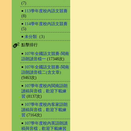
(7)
￭
113學年度校內語文競賽
(8)
￭
114學年度校內語文競賽
(5)
￭
未分類
（3）
點擊排行
￭
107年全國語文競賽-閩南
語朗讀音檔一
(17348次)
￭
107年全國語文競賽-閩南
語朗讀音檔二(含文章)
(9463次)
￭
107學年度校內閩南語朗
讀稿與音檔，歡迎下載練
習
(8137次)
￭
107學年度校內客家語朗
讀稿與音檔，歡迎下載練
習
(7164次)
￭
107學年度校內英語朗讀
稿與音檔，歡迎下載練習