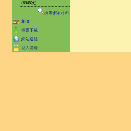
(6945次)
查看所有排行
相簿
檔案下載
網站連結
登入管理