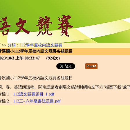
頁
>>
分類：112學年度校內語文競賽
青溪國小112學年度校內語文競賽各組題目
023/10/3 上午 08:33:47 （924次）
青溪國小112學年度校內語文競賽各組題目
閩、客、英語朗讀稿、閩南語讀者劇場文稿請到網站左下方"檔案下載"處
附檔 1：
112語文競賽題目_1.pdf
附檔 2：
112三~六年級書法題目.pdf