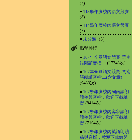
(7)
￭
113學年度校內語文競賽
(8)
￭
114學年度校內語文競賽
(5)
￭
未分類
（3）
點擊排行
￭
107年全國語文競賽-閩南
語朗讀音檔一
(17348次)
￭
107年全國語文競賽-閩南
語朗讀音檔二(含文章)
(9463次)
￭
107學年度校內閩南語朗
讀稿與音檔，歡迎下載練
習
(8414次)
￭
107學年度校內客家語朗
讀稿與音檔，歡迎下載練
習
(7164次)
￭
107學年度校內英語朗讀
稿與音檔，歡迎下載練習