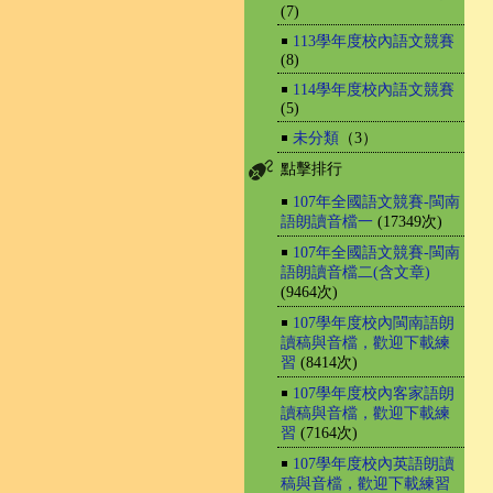
(7)
￭
113學年度校內語文競賽
(8)
￭
114學年度校內語文競賽
(5)
￭
未分類
（3）
點擊排行
￭
107年全國語文競賽-閩南
語朗讀音檔一
(17349次)
￭
107年全國語文競賽-閩南
語朗讀音檔二(含文章)
(9464次)
￭
107學年度校內閩南語朗
讀稿與音檔，歡迎下載練
習
(8414次)
￭
107學年度校內客家語朗
讀稿與音檔，歡迎下載練
習
(7164次)
￭
107學年度校內英語朗讀
稿與音檔，歡迎下載練習