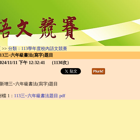
頁
>>
分類：113學年度校內語文競賽
113三~六年級書法(寫字)題目
024/11/11 下午 12:32:41 （1130次）
*新增三~六年級書法(寫字)題目
附檔 1：
113三~六年級書法題目.pdf