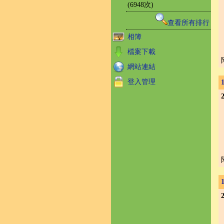
(6948次)
查看所有排行
相簿
檔案下載
網站連結
登入管理