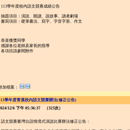
113學年度校內語文競賽成績公告
抽題項目：演說、朗讀、說故事、讀者劇場
書寫項目：硬筆書法、寫字、字音字形、作文
恭喜獲獎同學
感謝各位老師及家長的指導
各項目請參閱附件
附加檔案：
113學年度青溪校內語文競賽辦法(修正公告)
2024/12/6 下午 05:36:37 （323次）
語文競賽臺灣台語情境式演說比賽辦法修正公告：