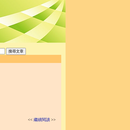
<<
繼續閱讀
>>