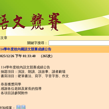
部文章
關鍵字搜尋：
114學年度校內國語文競賽成績公告
2025/12/26 下午 01:33:40 （265次）
114學年度校內語文競賽成績公告
抽題項目：演說、朗讀、說故事、讀者劇場
書寫項目：硬筆書法、寫字、字音字形、作文
恭喜獲獎同學
感謝各位老師及家長的指導
各項目請參閱附件
附加檔案：