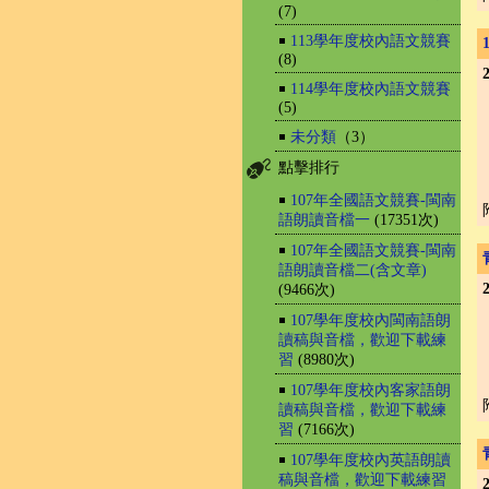
(7)
￭
113學年度校內語文競賽
(8)
￭
114學年度校內語文競賽
(5)
￭
未分類
（3）
點擊排行
￭
107年全國語文競賽-閩南
語朗讀音檔一
(17351次)
￭
107年全國語文競賽-閩南
語朗讀音檔二(含文章)
(9466次)
￭
107學年度校內閩南語朗
讀稿與音檔，歡迎下載練
習
(8980次)
￭
107學年度校內客家語朗
讀稿與音檔，歡迎下載練
習
(7166次)
￭
107學年度校內英語朗讀
稿與音檔，歡迎下載練習