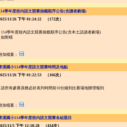
114學年度校內語文競賽抽籤順序公告(含讀者劇場)
2025/11/26 下午 01:24:22 （172次）
114學年度校內語文競賽抽籤順序公告(含本土語讀者劇場)
如附檔
附加檔案：
青溪國小114學年度語文競賽時間及地點
2025/11/26 下午 01:22:53 （166次）
請所有參賽員務必於表列時間前10分鐘到比賽場地辦理報到
附加檔案：
青溪國小114學年度校內語文競賽各組題目
2025/11/5 下午 12:18:28 （434次）