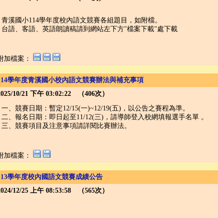
青溪國小114學年度校內語文競賽各組題目，如附檔。
台語、客語、英語朗讀稿請到網站左下方"檔案下載"處下載
附加檔案：
114學年度青溪國小校內語文競賽辦法與補充事項
2025/10/21 下午 03:02:22 （406次）
一、競賽日期：暫定12/15(一)~12/19(五)，以公告之賽程為準。
二、報名日期：即日起至11/12(三)，請導師登入校網填報選手名單 。
三、競賽項目及注意事項請詳閱比賽辦法。
附加檔案：
113學年度校內國語文競賽成績公告
2024/12/25 上午 08:53:58 （565次）