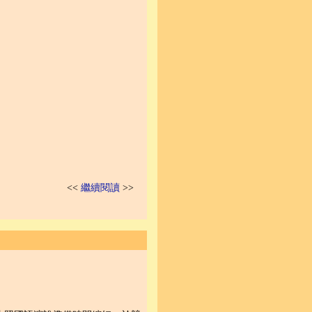
<<
繼續閱讀
>>