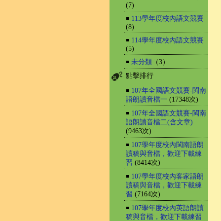
(7)
￭
113學年度校內語文競賽
(8)
￭
114學年度校內語文競賽
(5)
￭
未分類
（3）
點擊排行
￭
107年全國語文競賽-閩南
語朗讀音檔一
(17348次)
￭
107年全國語文競賽-閩南
語朗讀音檔二(含文章)
(9463次)
￭
107學年度校內閩南語朗
讀稿與音檔，歡迎下載練
習
(8414次)
￭
107學年度校內客家語朗
讀稿與音檔，歡迎下載練
習
(7164次)
￭
107學年度校內英語朗讀
稿與音檔，歡迎下載練習