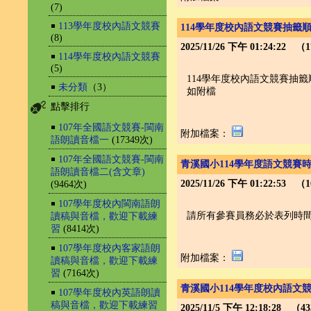
(7)
￭
113學年度校內語文競賽
114學年度校內語文競賽抽籤順
(8)
2025/11/26 下午 01:24:22 
￭
114學年度校內語文競賽
(5)
114學年度校內語文競賽抽籤
￭
未分類
（3）
如附檔
點擊排行
￭
107年全國語文競賽-閩南
附加檔案：
語朗讀音檔一
(17349次)
￭
107年全國語文競賽-閩南
青溪國小114學年度語文競賽
語朗讀音檔二(含文章)
2025/11/26 下午 01:22:53 
(9464次)
￭
107學年度校內閩南語朗
請所有參賽員務必於表列時間
讀稿與音檔，歡迎下載練
習
(8414次)
￭
107學年度校內客家語朗
附加檔案：
讀稿與音檔，歡迎下載練
習
(7164次)
青溪國小114學年度校內語文
￭
107學年度校內英語朗讀
稿與音檔，歡迎下載練習
2025/11/5 下午 12:18:28 （