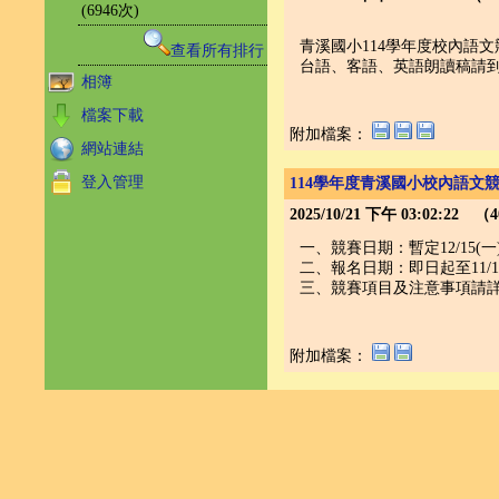
(6946次)
青溪國小114學年度校內語
查看所有排行
台語、客語、英語朗讀稿請到
相簿
檔案下載
附加檔案：
網站連結
登入管理
114學年度青溪國小校內語文
2025/10/21 下午 03:02:22 
一、競賽日期：暫定12/15(一
二、報名日期：即日起至11/
三、競賽項目及注意事項請
附加檔案：